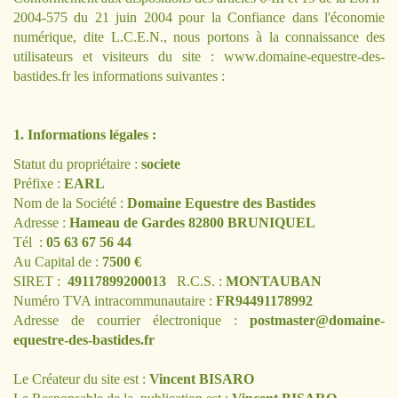
2004-575 du 21 juin 2004 pour la Confiance dans l'économie
numérique, dite L.C.E.N., nous portons à la connaissance des
utilisateurs et visiteurs du site :
www.domaine-equestre-des-
bastides.fr
les informations suivantes :
1. Informations légales :
Statut du propriétaire :
societe
Préfixe :
EARL
Nom de la Société :
Domaine Equestre des Bastides
Adresse :
Hameau de Gardes 82800 BRUNIQUEL
Tél :
05 63 67 56 44
Au Capital de :
7500 €
SIRET :
49117899200013
R.C.S. :
MONTAUBAN
Numéro TVA intracommunautaire :
FR94491178992
Adresse de courrier électronique :
postmaster@domaine-
equestre-des-bastides.fr
Le Créateur du site est :
Vincent BISARO