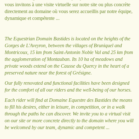
vous invitons à une visite virtuelle sur notre site ou plus concrète
directement au domaine où vous serez accueillis par notre équipe,
dynamique et compétente ...
The Equestrian Domain Bastides is located on the heights of the
Gorges de L'Aveyron, between the villages of Bruniquel and
Montricoux, 15 km from Saint-Antonin Noble Val and 25 km from
the agglomeration of Montauban. Its 10 ha of meadows and
private woods extend on the Causse du Quercy in the heart of a
preserved nature near the forest of Grésigne.
Our fully renovated and functional facilities have been designed
for the comfort of all our riders and the well-being of our horses.
Each rider will find at Domaine Equestre des Bastides the means
to fill his desires, either in leisure, in competition, or in a walk
through the paths he can discover. We invite you to a virtual visit
on our site or more concrete directly to the domain where you will
be welcomed by our team, dynamic and competent ...