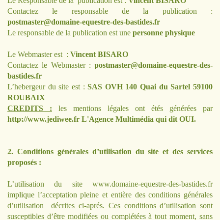
Le Responsable de la publication est :
Vincent BISARO
Contactez le responsable de la publication :
postmaster@domaine-equestre-des-bastides.fr
Le responsable de la publication est une
personne physique
Le Webmaster est :
Vincent BISARO
Contactez le Webmaster :
postmaster@domaine-equestre-des-
bastides.fr
L’hebergeur du site est :
SAS OVH 140 Quai du Sartel 59100
ROUBAIX
CREDITS :
les mentions légales ont étés générées par
http://www.jediwee.fr
L'Agence Multimédia qui dit OUI.
2. Conditions générales d’utilisation du site et des services
proposés :
L’utilisation du site
www.domaine-equestre-des-bastides.fr
implique l’acceptation pleine et entière des conditions générales
d’utilisation décrites ci-aprés. Ces conditions d’utilisation sont
susceptibles d’être modifiées ou complétées à tout moment, sans