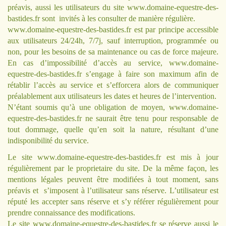
préavis, aussi les utilisateurs du site
www.domaine-equestre-des-
bastides.fr
sont invités à les consulter de manière régulière.
www.domaine-equestre-des-bastides.fr
est par principe accessible
aux utilisateurs 24/24h, 7/7j, sauf interruption, programmée ou
non, pour les besoins de sa maintenance ou cas de force majeure.
En cas d’impossibilité d’accès au service,
www.domaine-
equestre-des-bastides.fr
s’engage à faire son maximum afin de
rétablir l’accès au service et s’efforcera alors de communiquer
préalablement aux utilisateurs les dates et heures de l’intervention.
N’étant soumis qu’à une obligation de moyen,
www.domaine-
equestre-des-bastides.fr
ne saurait être tenu pour responsable de
tout dommage, quelle qu’en soit la nature, résultant d’une
indisponibilité du service.
Le site
www.domaine-equestre-des-bastides.fr
est mis à jour
régulièrement par le proprietaire du site. De la même façon, les
mentions légales peuvent être modifiées à tout moment, sans
préavis et s’imposent à l’utilisateur sans réserve. L’utilisateur est
réputé les accepter sans réserve et s’y référer régulièrement pour
prendre connaissance des modifications.
Le site
www.domaine-equestre-des-bastides.fr
se réserve aussi le