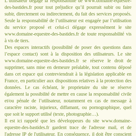
L’utilisateur dégage la responsabilité de
www.domaine-equestre-
des-bastides.fr
pour tout préjudice qu’il pourrait subir ou faire
subir, directement ou indirectement, du fait des services proposés.
Seule la responsabilité de l’utilisateur est engagée par l’utilisation
du service proposé et celui-ci dégage expressément le site
www.domaine-equestre-des-bastides.fr
de toute responsabilité vis
à vis de tiers.
Des espaces interactifs (possibilité de poser des questions dans
l’espace contact) sont à la disposition des utilisateurs. Le site
www.domaine-equestre-des-bastides.fr
se réserve le droit de
supprimer, sans mise en demeure préalable, tout contenu déposé
dans cet espace qui contreviendrait à la législation applicable en
France, en particulier aux dispositions relatives à la protection des
données. Le cas échéant, le proprietaire du site se réserve
également la possibilité de mettre en cause la responsabilité civile
et/ou pénale de l’utilisateur, notamment en cas de message à
caractère raciste, injurieux, diffamant, ou pornographique, quel
que soit le support utilisé (texte, photographie…).
Il est ici rappelé que les développeurs du site
www.domaine-
equestre-des-bastides.fr
gardent trace de l'adresse mail, et de
l'adresse IP de l'utilisateur. En conséquence, il doit être conscient