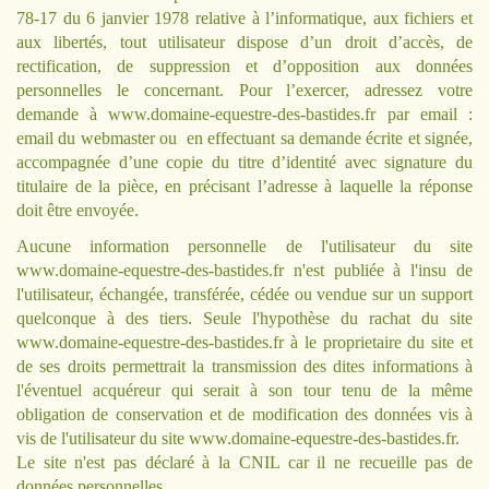
78-17 du 6 janvier 1978 relative à l’informatique, aux fichiers et
aux libertés, tout utilisateur dispose d’un droit d’accès, de
rectification, de suppression et d’opposition aux données
personnelles le concernant. Pour l’exercer, adressez votre
demande à
www.domaine-equestre-des-bastides.fr
par email :
email du webmaster ou en effectuant sa demande écrite et signée,
accompagnée d’une copie du titre d’identité avec signature du
titulaire de la pièce, en précisant l’adresse à laquelle la réponse
doit être envoyée.
Aucune information personnelle de l'utilisateur du site
www.domaine-equestre-des-bastides.fr
n'est publiée à l'insu de
l'utilisateur, échangée, transférée, cédée ou vendue sur un support
quelconque à des tiers. Seule l'hypothèse du rachat du site
www.domaine-equestre-des-bastides.fr
à le proprietaire du site et
de ses droits permettrait la transmission des dites informations à
l'éventuel acquéreur qui serait à son tour tenu de la même
obligation de conservation et de modification des données vis à
vis de l'utilisateur du site
www.domaine-equestre-des-bastides.fr
.
Le site n'est pas déclaré à la CNIL car il ne recueille pas de
données personnelles.