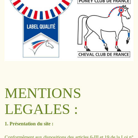
MENTIONS
LEGALES :
1. Présentation du site :
Conformément aux dispositions des articles 6-III et 19 de la Loi n°