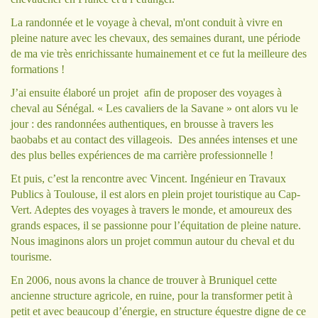
La randonnée et le voyage à cheval, m'ont conduit à vivre en
pleine nature avec les chevaux, des semaines durant, une période
de ma vie très enrichissante humainement et ce fut la meilleure des
formations !
J’ai ensuite élaboré un projet afin de proposer des voyages à
cheval au Sénégal. « Les cavaliers de la Savane » ont alors vu le
jour : des randonnées authentiques, en brousse à travers les
baobabs et au contact des villageois. Des années intenses et une
des plus belles expériences de ma carrière professionnelle !
Et puis, c’est la rencontre avec Vincent. Ingénieur en Travaux
Publics à Toulouse, il est alors en plein projet touristique au Cap-
Vert. Adeptes des voyages à travers le monde, et amoureux des
grands espaces, il se passionne pour l’équitation de pleine nature.
Nous imaginons alors un projet commun autour du cheval et du
tourisme.
En 2006, nous avons la chance de trouver à Bruniquel cette
ancienne structure agricole, en ruine, pour la transformer petit à
petit et avec beaucoup d’énergie, en structure équestre digne de ce