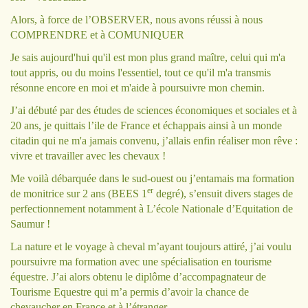
Alors, à force de l’OBSERVER, nous avons réussi à nous
COMPRENDRE et à COMUNIQUER
Je sais aujourd'hui qu'il est mon plus grand maître, celui qui m'a
tout appris, ou du moins l'essentiel, tout ce qu'il m'a transmis
résonne encore en moi et m'aide à poursuivre mon chemin.
J’ai débuté par des études de sciences économiques et sociales et à
20 ans, je quittais l’ile de France et échappais ainsi à un monde
citadin qui ne m'a jamais convenu, j’allais enfin réaliser mon rêve :
vivre et travailler avec les chevaux !
Me voilà débarquée dans le sud-ouest ou j’entamais ma formation
er
de monitrice sur 2 ans (BEES 1
degré), s’ensuit divers stages de
perfectionnement notamment à L’école Nationale d’Equitation de
Saumur !
La nature et le voyage à cheval m’ayant toujours attiré, j’ai voulu
poursuivre ma formation avec une spécialisation en tourisme
équestre. J’ai alors obtenu le diplôme d’accompagnateur de
Tourisme Equestre qui m’a permis d’avoir la chance de
chevaucher en France et à l’étranger.