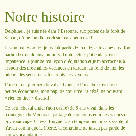
Notre histoire
Delphine…je suis née dans l’Essonne, aux portes de la forêt de
Sénart, d’une famille modeste mais heureuse !
Les animaux ont toujours fait partie de ma vie, et les chevaux, font
partie de moi depuis toujours. Toute petite, j’attendais avec
impatience le jour de ma leçon d’équitation et je m'accrochais à
l'espoir des prochaines vacances en gardant au fond de moi les
odeurs, les sensations, les bruits, les saveurs…
J’ai eu mon premier cheval à 16 ans, je l’ai acheté avec mes
petites économies, mon papi de cœur me l’a cédé, ne pouvant
« rien en tirer » disait-il !
Ce petit cheval entier (non castré) de 6 ans vivait dans les
montagnes du Vercors et partageait son temps entre les vaches et
la vie sauvage. Cheval fougueux au tempérament insaisissable, il
n'avait connu que la liberté, la contrainte ne faisait pas partie de
son « vocabulaire »