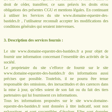
droit de céder, transférer, ce sans préavis les droits et/ou
obligations des présentes CGU et mentions légales. En continuant
à utiliser les Services du site
www.domaine-equestre-des-
bastides.fr
, l’utilisateur reconnaît accepter les modifications des
conditions générales qui seraient intervenues.
3. Description des services fournis :
Le site
www.domaine-equestre-des-bastides.fr
a pour objet de
fournir une information concernant l’ensemble des activités de la
société.
Le proprietaire du site s’efforce de fournir sur le site
www.domaine-equestre-des-bastides.fr
des informations aussi
précises que possible. Toutefois, il ne pourra être tenue
responsable des omissions, des inexactitudes et des carences dans
la mise à jour, qu’elles soient de son fait ou du fait des tiers
partenaires qui lui fournissent ces informations.
Tous les informations proposées sur le site
www.domaine-
equestre-des-bastides.fr
sont données à titre indicatif, sont non
exhaustives, et sont susceptibles d’évoluer. Elles sont données